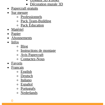
Décoration murale 3D
Papercraft gratuits
Sur mesure
Professionnels
Pack Team-Building
Pack Éducation
Matériel
Papier
Abonnements
Infos
Blog
Instructions de montage
Avis Papercraft
Contactez-Nous
Favoris
Français
English
Deutsch
Italiano
Español
Português
Nederlands
0.00
€
0