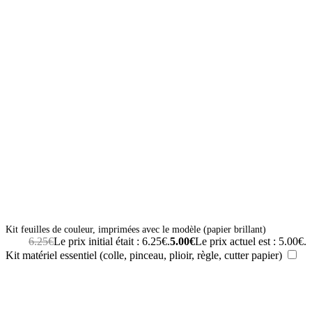
Kit feuilles de couleur, imprimées avec le modèle (papier brillant)
6.25
€
Le prix initial était : 6.25€.
5.00
€
Le prix actuel est : 5.00€.
Kit matériel essentiel (colle, pinceau, plioir, règle, cutter papier)