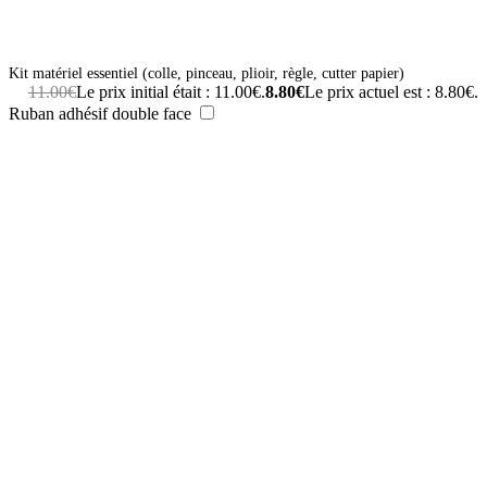
Kit matériel essentiel (colle, pinceau, plioir, règle, cutter papier)
11.00
€
Le prix initial était : 11.00€.
8.80
€
Le prix actuel est : 8.80€.
Ruban adhésif double face