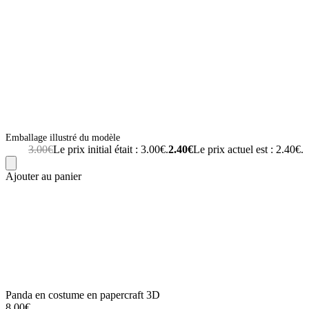
Emballage illustré du modèle
3.00
€
Le prix initial était : 3.00€.
2.40
€
Le prix actuel est : 2.40€.
Ajouter au panier
Panda en costume en papercraft 3D
8.00
€