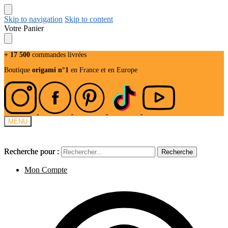
Skip to navigation
Skip to content
Votre Panier
+ 17 500
commandes livrées
Boutique
origami n°1
en France et en Europe
MENU
Recherche pour :
Recherche pour :
Recherche
Recherche
Mon Compte