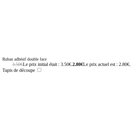
Ruban adhésif double face
3.50
€
Le prix initial était : 3.50€.
2.80
€
Le prix actuel est : 2.80€.
Tapis de découpe