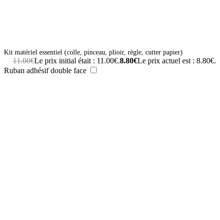
Kit matériel essentiel (colle, pinceau, plioir, règle, cutter papier)
11.00
€
Le prix initial était : 11.00€.
8.80
€
Le prix actuel est : 8.80€.
Ruban adhésif double face