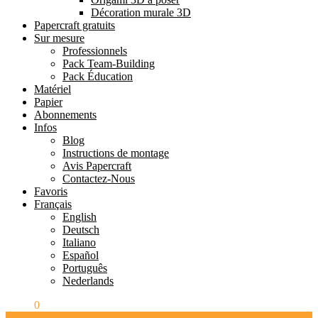
Décoration murale 3D
Papercraft gratuits
Sur mesure
Professionnels
Pack Team-Building
Pack Éducation
Matériel
Papier
Abonnements
Infos
Blog
Instructions de montage
Avis Papercraft
Contactez-Nous
Favoris
Français
English
Deutsch
Italiano
Español
Português
Nederlands
0.00
€
0