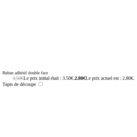
Ruban adhésif double face
3.50
€
Le prix initial était : 3.50€.
2.80
€
Le prix actuel est : 2.80€.
Tapis de découpe