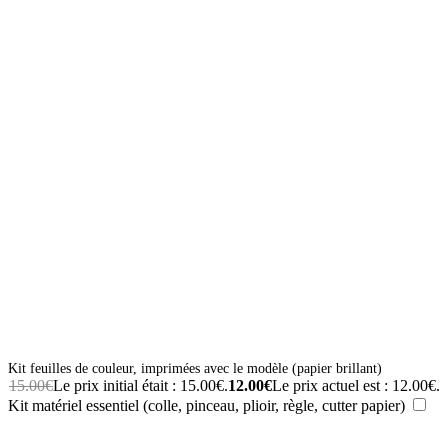
Kit feuilles de couleur, imprimées avec le modèle (papier brillant)
15.00
€
Le prix initial était : 15.00€.
12.00
€
Le prix actuel est : 12.00€.
Kit matériel essentiel (colle, pinceau, plioir, règle, cutter papier)