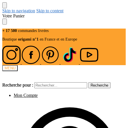
Skip to navigation
Skip to content
Votre Panier
+ 17 500
commandes livrées
Boutique
origami n°1
en France et en Europe
MENU
Recherche pour :
Recherche pour :
Recherche
Recherche
Mon Compte