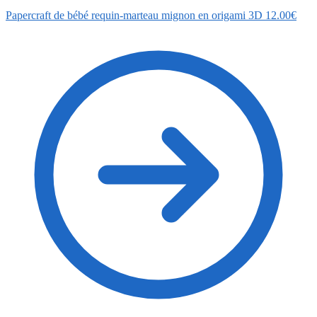
Papercraft de bébé requin-marteau mignon en origami 3D
12.00
€