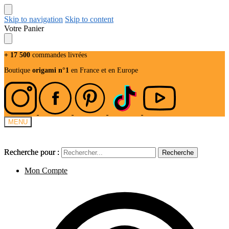
Skip to navigation
Skip to content
Votre Panier
+ 17 500
commandes livrées
Boutique
origami n°1
en France et en Europe
MENU
Recherche pour :
Recherche pour :
Recherche
Recherche
Mon Compte