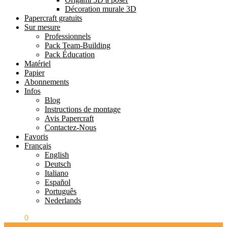
Décoration murale 3D
Papercraft gratuits
Sur mesure
Professionnels
Pack Team-Building
Pack Éducation
Matériel
Papier
Abonnements
Infos
Blog
Instructions de montage
Avis Papercraft
Contactez-Nous
Favoris
Français
English
Deutsch
Italiano
Español
Português
Nederlands
0.00
€
0