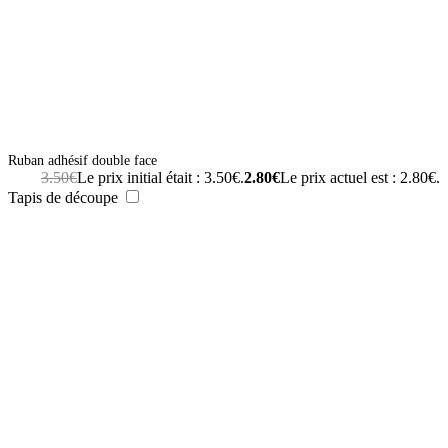
Ruban adhésif double face
3.50
€
Le prix initial était : 3.50€.
2.80
€
Le prix actuel est : 2.80€.
Tapis de découpe