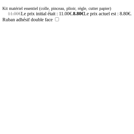
Kit matériel essentiel (colle, pinceau, plioir, règle, cutter papier)
11.00
€
Le prix initial était : 11.00€.
8.80
€
Le prix actuel est : 8.80€.
Ruban adhésif double face