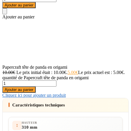
Ajouter au panier
Ajouter au panier
Papercraft tête de panda en origami
10.00
€
Le prix initial était : 10.00€.
5.00
€
Le prix actuel est : 5.00€.
quantité de Papercraft tête de panda en origami
Ajouter au panier
Cliquez ici pour ajouter un produit
Caractéristiques techniques
HAUTEUR
↕
310 mm