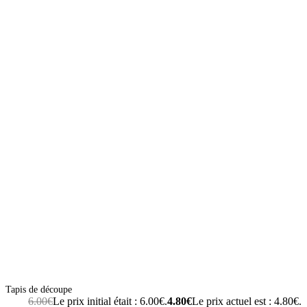
Tapis de découpe
6.00
€
Le prix initial était : 6.00€.
4.80
€
Le prix actuel est : 4.80€.