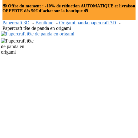
🎁 Offre du moment : -10% de réduction AUTOMATIQUE et livraison
OFFERTE dès 50€ d’achat sur la boutique 🎁
Papercraft 3D
Boutique
Origami panda papercraft 3D
Papercraft tête de panda en origami