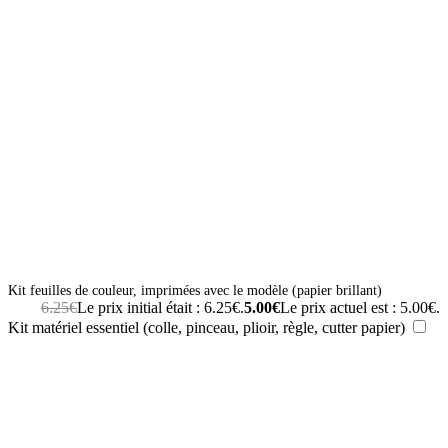
Kit feuilles de couleur, imprimées avec le modèle (papier brillant)
6.25
€
Le prix initial était : 6.25€.
5.00
€
Le prix actuel est : 5.00€.
Kit matériel essentiel (colle, pinceau, plioir, règle, cutter papier)