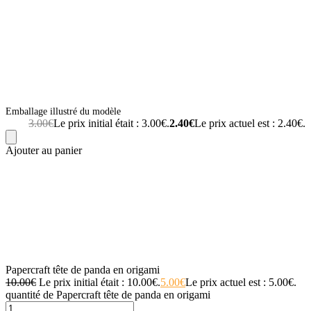
Emballage illustré du modèle
3.00
€
Le prix initial était : 3.00€.
2.40
€
Le prix actuel est : 2.40€.
Ajouter au panier
Papercraft tête de panda en origami
10.00
€
Le prix initial était : 10.00€.
5.00
€
Le prix actuel est : 5.00€.
quantité de Papercraft tête de panda en origami