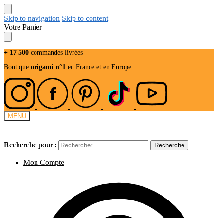
Skip to navigation
Skip to content
Votre Panier
+ 17 500
commandes livrées
Boutique
origami n°1
en France et en Europe
MENU
Recherche pour :
Recherche pour :
Recherche
Recherche
Mon Compte