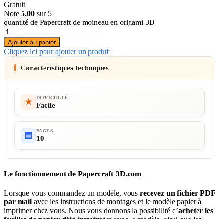
Gratuit
Note
5.00
sur 5
quantité de Papercraft de moineau en origami 3D
Ajouter au panier
Cliquez ici pour ajouter un produit
Caractéristiques techniques
DIFFICULTÉ
★
Facile
PAGES
▤
10
Le fonctionnement de Papercraft-3D.com
Lorsque vous commandez un modèle, vous
recevez un fichier PDF
par mail
avec les instructions de montages et le modèle papier à
imprimer chez vous. Nous vous donnons la possibilité d’
acheter les