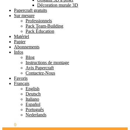
Décoration murale 3D
Papercraft gratuits
Sur mesure
Professionnels
Pack Team-Building
Pack Éducation
Matériel
Papier
Abonnements
Infos
Blog
Instructions de montage
Avis Papercraft
Contactez-Nous
Favoris
Français
English
Deutsch
Italiano
Español
Português
Nederlands
0.00
€
0