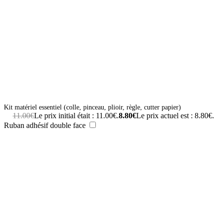
Kit matériel essentiel (colle, pinceau, plioir, règle, cutter papier)
11.00
€
Le prix initial était : 11.00€.
8.80
€
Le prix actuel est : 8.80€.
Ruban adhésif double face