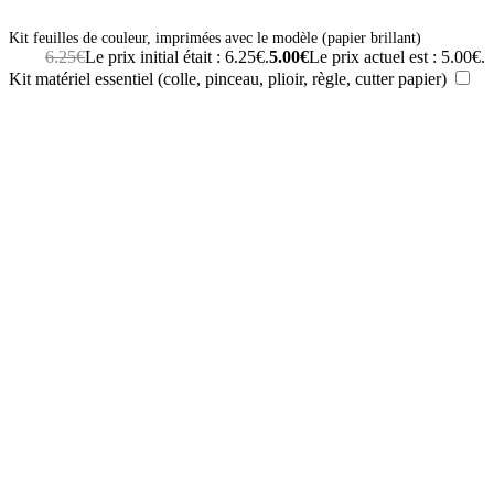
Kit feuilles de couleur, imprimées avec le modèle (papier brillant)
6.25
€
Le prix initial était : 6.25€.
5.00
€
Le prix actuel est : 5.00€.
Kit matériel essentiel (colle, pinceau, plioir, règle, cutter papier)