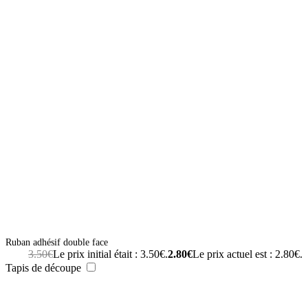
Ruban adhésif double face
3.50
€
Le prix initial était : 3.50€.
2.80
€
Le prix actuel est : 2.80€.
Tapis de découpe