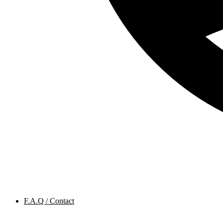
F.A.Q / Contact