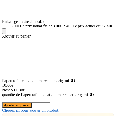
Emballage illustré du modèle
3.00
€
Le prix initial était : 3.00€.
2.40
€
Le prix actuel est : 2.40€.
Ajouter au panier
Papercraft de chat qui marche en origami 3D
10.00
€
Note
5.00
sur 5
quantité de Papercraft de chat qui marche en origami 3D
Ajouter au panier
Cliquez ici pour ajouter un produit