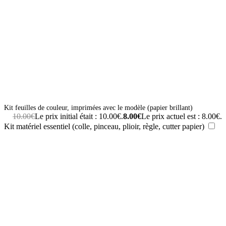
Kit feuilles de couleur, imprimées avec le modèle (papier brillant)
10.00
€
Le prix initial était : 10.00€.
8.00
€
Le prix actuel est : 8.00€.
Kit matériel essentiel (colle, pinceau, plioir, règle, cutter papier)