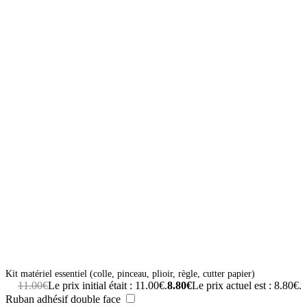
Kit matériel essentiel (colle, pinceau, plioir, règle, cutter papier)
11.00
€
Le prix initial était : 11.00€.
8.80
€
Le prix actuel est : 8.80€.
Ruban adhésif double face