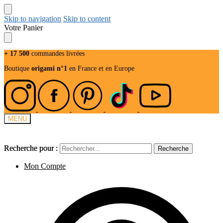
Skip to navigation
Skip to content
Votre Panier
+ 17 500
commandes livrées
Boutique
origami n°1
en France et en Europe
MENU
Recherche pour :
Recherche pour :
Recherche
Recherche
Mon Compte