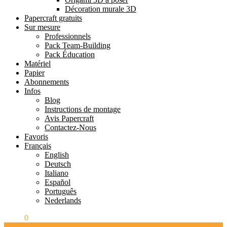
Décoration murale 3D
Papercraft gratuits
Sur mesure
Professionnels
Pack Team-Building
Pack Éducation
Matériel
Papier
Abonnements
Infos
Blog
Instructions de montage
Avis Papercraft
Contactez-Nous
Favoris
Français
English
Deutsch
Italiano
Español
Português
Nederlands
0.00
€
0