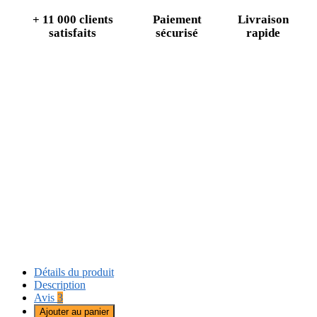
+ 11 000 clients
Paiement
Livraison
satisfaits
sécurisé
rapide
Détails du produit
Description
Avis
3
Ajouter au panier