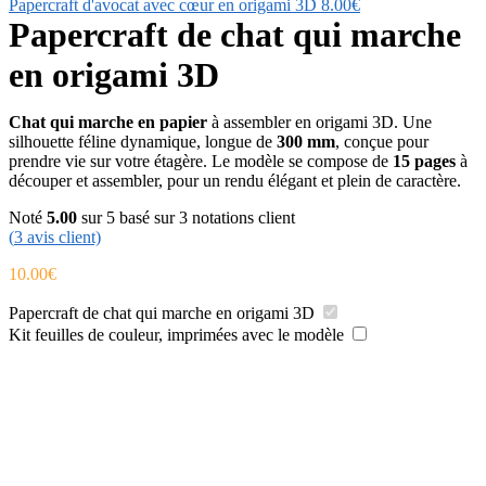
Papercraft d'avocat avec cœur en origami 3D
8.00
€
Papercraft de chat qui marche
en origami 3D
Chat qui marche en papier
à assembler en origami 3D. Une
silhouette féline dynamique, longue de
300 mm
, conçue pour
prendre vie sur votre étagère. Le modèle se compose de
15 pages
à
découper et assembler, pour un rendu élégant et plein de caractère.
Noté
5.00
sur 5 basé sur
3
notations client
(
3
avis client)
10.00
€
Papercraft de chat qui marche en origami 3D
Kit feuilles de couleur, imprimées avec le modèle