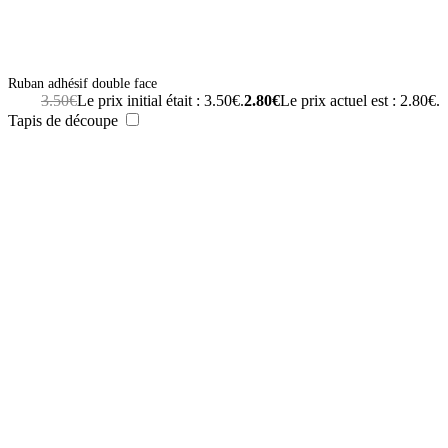
Ruban adhésif double face
3.50
€
Le prix initial était : 3.50€.
2.80
€
Le prix actuel est : 2.80€.
Tapis de découpe