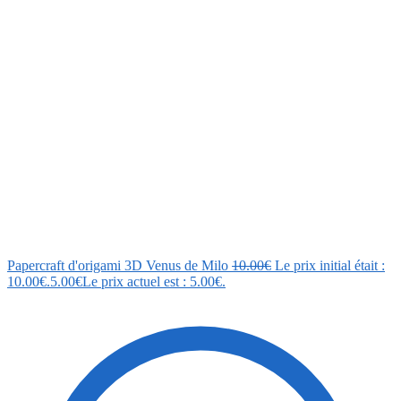
Papercraft d'origami 3D Venus de Milo
10.00
€
Le prix initial était :
10.00€.
5.00
€
Le prix actuel est : 5.00€.