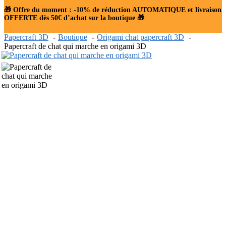
🎁 Offre du moment : -10% de réduction AUTOMATIQUE et livraison
OFFERTE dès 50€ d’achat sur la boutique 🎁
Papercraft 3D
Boutique
Origami chat papercraft 3D
Papercraft de chat qui marche en origami 3D