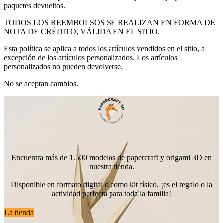
paquetes devueltos.
TODOS LOS REEMBOLSOS SE REALIZAN EN FORMA DE
NOTA DE CRÉDITO, VÁLIDA EN EL SITIO.
Esta política se aplica a todos los artículos vendidos en el sitio, a
excepción de los artículos personalizados. Los artículos
personalizados no pueden devolverse.
No se aceptan cambios.
Encuentra más de 1.500 modelos de papercraft y origami 3D en
nuestra tienda.
Disponible en formato digital o como kit físico, ¡es el regalo o la
actividad perfecta para toda la familia!
La tienda