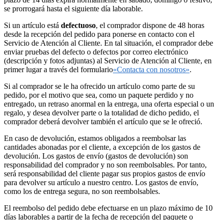
se prorrogará hasta el siguiente día laborable.
Si un artículo está
defectuoso
, el comprador dispone de 48 horas
desde la recepción del pedido para ponerse en contacto con el
Servicio de Atención al Cliente. En tal situación, el comprador debe
enviar pruebas del defecto o defectos por correo electrónico
(descripción y fotos adjuntas) al Servicio de Atención al Cliente, en
primer lugar a través del formulario
«Contacta con nosotros»
.
Si al comprador se le ha ofrecido un artículo como parte de su
pedido, por el motivo que sea, como un paquete perdido y no
entregado, un retraso anormal en la entrega, una oferta especial o un
regalo, y desea devolver parte o la totalidad de dicho pedido, el
comprador deberá devolver también el artículo que se le ofreció.
En caso de devolución, estamos obligados a reembolsar las
cantidades abonadas por el cliente, a excepción de los gastos de
devolución. Los gastos de envío (gastos de devolución) son
responsabilidad del comprador y no son reembolsables. Por tanto,
será responsabilidad del cliente pagar sus propios gastos de envío
para devolver su artículo a nuestro centro. Los gastos de envío,
como los de entrega segura, no son reembolsables.
El reembolso del pedido debe efectuarse en un plazo máximo de 10
días laborables a partir de la fecha de recepción del paquete o