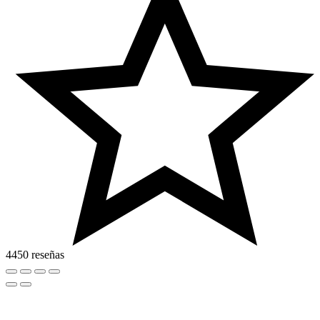
4450 reseñas