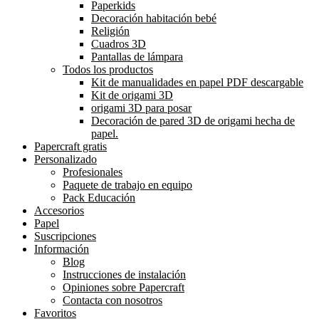
Paperkids
Decoración habitación bebé
Religión
Cuadros 3D
Pantallas de lámpara
Todos los productos
Kit de manualidades en papel PDF descargable
Kit de origami 3D
origami 3D para posar
Decoración de pared 3D de origami hecha de
papel.
Papercraft gratis
Personalizado
Profesionales
Paquete de trabajo en equipo
Pack Educación
Accesorios
Papel
Suscripciones
Información
Blog
Instrucciones de instalación
Opiniones sobre Papercraft
Contacta con nosotros
Favoritos