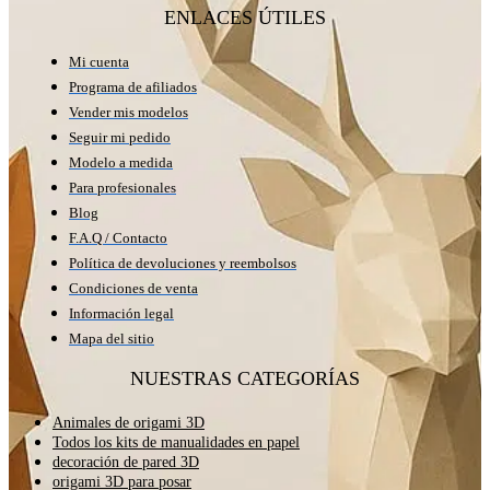
ENLACES ÚTILES
Mi cuenta
Programa de afiliados
Vender mis modelos
Seguir mi pedido
Modelo a medida
Para profesionales
Blog
F.A.Q / Contacto
Política de devoluciones y reembolsos
Condiciones de venta
Información legal
Mapa del sitio
NUESTRAS CATEGORÍAS
Animales de origami 3D
Todos los kits de manualidades en papel
decoración de pared 3D
origami 3D para posar