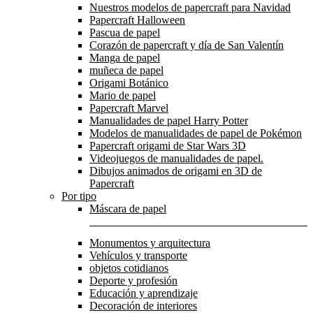
Nuestros modelos de papercraft para Navidad
Papercraft Halloween
Pascua de papel
Corazón de papercraft y día de San Valentín
Manga de papel
muñeca de papel
Origami Botánico
Mario de papel
Papercraft Marvel
Manualidades de papel Harry Potter
Modelos de manualidades de papel de Pokémon
Papercraft origami de Star Wars 3D
Videojuegos de manualidades de papel.
Dibujos animados de origami en 3D de
Papercraft
Por tipo
Máscara de papel
Monumentos y arquitectura
Vehículos y transporte
objetos cotidianos
Deporte y profesión
Educación y aprendizaje
Decoración de interiores