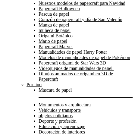
Nuestros modelos de papercraft para Navidad
Papercraft Halloween
Pascua de papel
Corazón de papercraft y día de San Valentín
Manga de papel
muñeca de papel
Origami Botánico
Mario de papel
Papercraft Marvel
Manualidades de papel Harry Potter
Modelos de manualidades de papel de Pokémon
Papercraft origami de Star Wars 3D
Videojuegos de manualidades de papel.
Dibujos animados de origami en 3D de
Papercraft
Por tipo
Máscara de papel
Monumentos y arquitectura
Vehículos y transporte
objetos cotidianos
Deporte y profesión
Educación y aprendizaje
Decoración de interiores