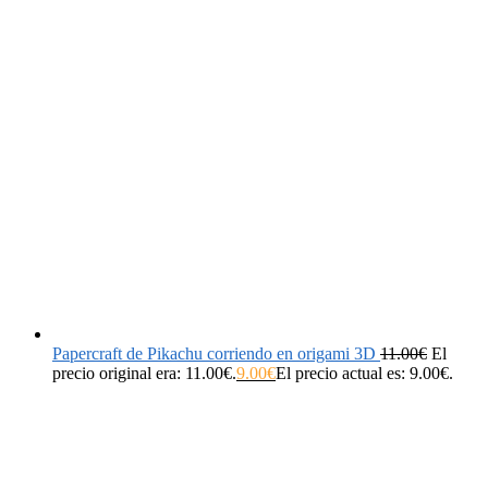
Papercraft de Pikachu corriendo en origami 3D
11.00
€
El
precio original era: 11.00€.
9.00
€
El precio actual es: 9.00€.