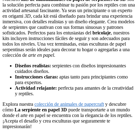
la solución perfecta para combinar tu pasión por los reptiles con una
actividad artesanal fascinante. Ya seas un principiante o un experto
en origami
3D
, cada kit está diseñado para brindar una experiencia
inmersiva, con detalles realistas y un diseño elegante. Crea modelos
de serpientes que cautivan con sus formas sinuosas y patrones
sofisticados. Perfectos para los entusiastas del
bricolaje
, nuestros
kits incluyen instrucciones fáciles de seguir y son adecuados para
todos los niveles. Una vez terminadas, estas esculturas de papel
serpentinas serán ideales para decorar tu hogar o agregarlas a una
colección de
arte en papel
.
Diseños realistas:
serpientes con diseños impresionantes
cuidados diseños.
Instrucciones claras:
aptas tanto para principiantes como
para expertos.
Actividad relajante:
perfecta para amantes de la creatividad
y reptiles.
Explora nuestra
colección de animales de papercraft
y descubre
cómo
La serpiente en papel 3D
puede transportarte a un mundo
donde el arte en papel se encuentra con la elegancia de los reptiles.
¡Acepta el desafío y crea esculturas que seguramente te
impresionarán!