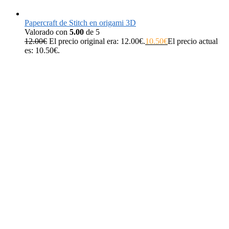
Papercraft de Stitch en origami 3D
Valorado con
5.00
de 5
12.00
€
El precio original era: 12.00€.
10.50
€
El precio actual
es: 10.50€.