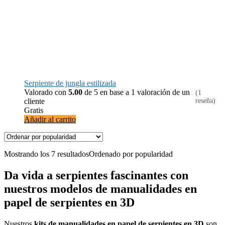
Serpiente de jungla estilizada
Valorado con
5.00
de 5 en base a
1
valoración de un
(1
cliente
reseña)
Gratis
Añadir al carrito
Mostrando los 7 resultados
Ordenado por popularidad
Da vida a serpientes fascinantes con
nuestros modelos de manualidades en
papel de serpientes en 3D
Nuestros
kits de manualidades en papel de serpientes en 3D
son