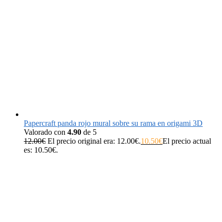
Papercraft panda rojo mural sobre su rama en origami 3D
Valorado con
4.90
de 5
12.00
€
El precio original era: 12.00€.
10.50
€
El precio actual
es: 10.50€.