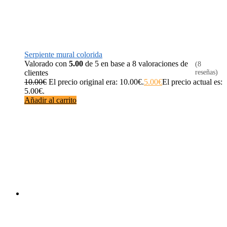
Serpiente mural colorida
Valorado con
5.00
de 5 en base a
8
valoraciones de
(8
clientes
reseñas)
10.00
€
El precio original era: 10.00€.
5.00
€
El precio actual es:
5.00€.
Añadir al carrito