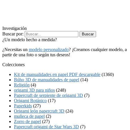
Investigación
Buscar por:
Buscar
¿Un modelo hecho a medida?
¿Necesitas un
modelo personalizado
? ¡Creamos cualquier modelo, a
partir de una foto o según tus deseos!
Colecciones
Kit de manualidades en papel PDF descargable
(1360)
Búho 3D de manualidades de papel
(14)
Religión
(4)
origami 3D para niños
(248)
Papercraft de serpiente de origami 3D
(7)
Origami Botánico
(17)
Paperkids
(27)
Origami león papercraft 3D
(24)
muñeca de papel
(2)
Zorro de papel
(27)
Papercraft origami de Star Wars 3D
(7)