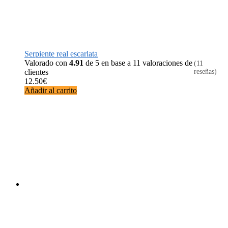
Serpiente real escarlata
Valorado con
4.91
de 5 en base a
11
valoraciones de
(11
clientes
reseñas)
12.50
€
Añadir al carrito