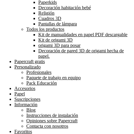
Paperkids
Decoración habitación bebé
Religión
Cuadros 3D
Pantallas de lámpara
Todos los productos
Kit de manualidades en papel PDF descargable
Kit de origami 3D
origami 3D para posar
Decoración de pared 3D de origami hecha de
papel.
Papercraft gratis
Personalizado
Profesionales
Paquete de trabajo en equipo
Pack Educación
Accesorios
Papel
Suscripciones
Información
Blog
Instrucciones de instalación
Opiniones sobre Papercraft
Contacta con nosotros
Favoritos