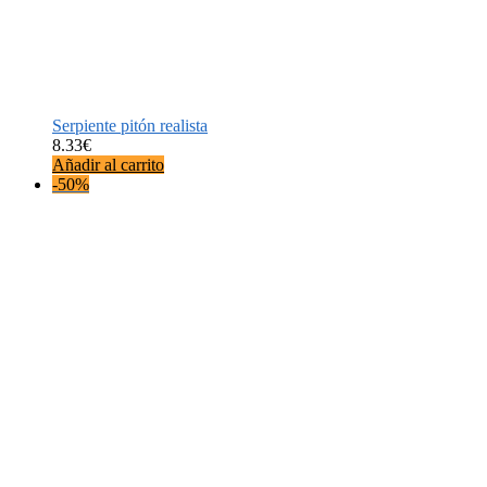
Serpiente pitón realista
8.33
€
Añadir al carrito
-50%