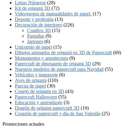
Letras Números
(28)
Kit de origami 3D
(72)
Videojuegos de manualidades de papel.
(17)
Deporte y profesión
(13)
Decoración de interiores
(226)
Cuadros 3D
(15)
Pantallas
(9)
Jarrones
(6)
Unicornio de papel
(15)
Dibujos animados de origami en 3D de Papercraft
(69)
Monumentos y arquitectura
(9)
Papercraft de dinosaurio de origami 3D
(29)
Nuestros modelos de papercraft para Navidad
(55)
Vehículos y transporte
(6)
Aves de origami
(110)
Pascua de papel
(30)
Conejo de origami en 3D
(43)
Papercraft Halloween
(55)
Educación y aprendizaje
(3)
Dragón de origami papercraft 3D
(19)
Corazón de papercraft y día de San Valentín
(25)
Promociones actuales