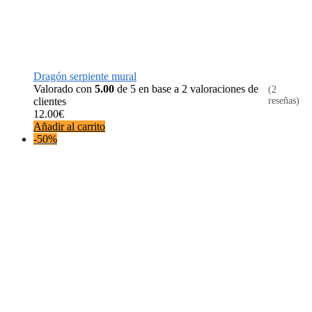
Dragón serpiente mural
Valorado con
5.00
de 5 en base a
2
valoraciones de
(2
clientes
reseñas)
12.00
€
Añadir al carrito
-50%