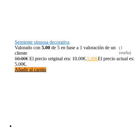
Serpiente sinuosa decorativa
Valorado con
5.00
de 5 en base a
1
valoración de un
(1
cliente
reseña)
10.00
€
El precio original era: 10.00€.
5.00
€
El precio actual es:
5.00€.
Añadir al carrito