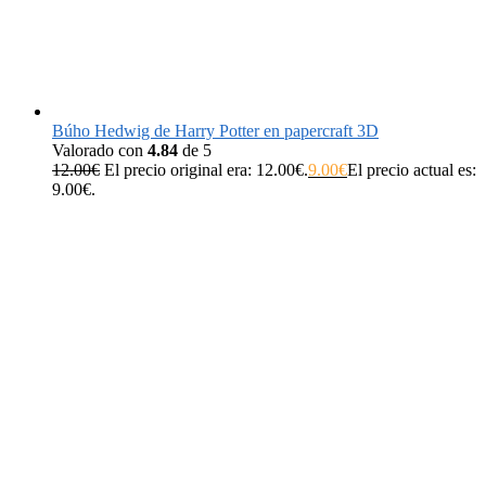
Búho Hedwig de Harry Potter en papercraft 3D
Valorado con
4.84
de 5
12.00
€
El precio original era: 12.00€.
9.00
€
El precio actual es:
9.00€.