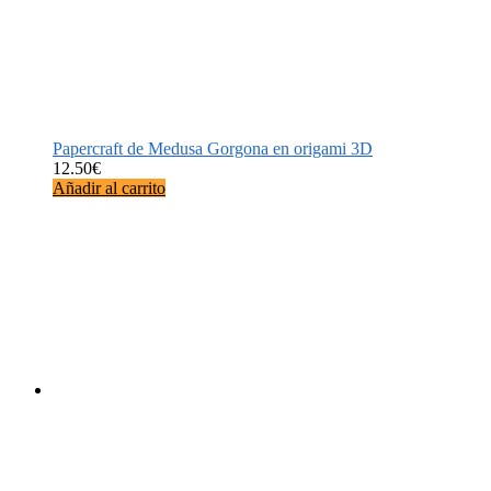
Papercraft de Medusa Gorgona en origami 3D
12.50
€
Añadir al carrito