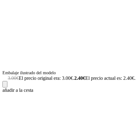
Embalaje ilustrado del modelo
3.00
€
El precio original era: 3.00€.
2.40
€
El precio actual es: 2.40€.
añadir a la cesta