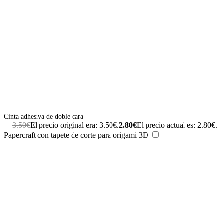
Cinta adhesiva de doble cara
3.50
€
El precio original era: 3.50€.
2.80
€
El precio actual es: 2.80€.
Papercraft con tapete de corte para origami 3D