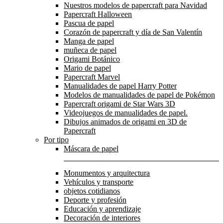
Nuestros modelos de papercraft para Navidad
Papercraft Halloween
Pascua de papel
Corazón de papercraft y día de San Valentín
Manga de papel
muñeca de papel
Origami Botánico
Mario de papel
Papercraft Marvel
Manualidades de papel Harry Potter
Modelos de manualidades de papel de Pokémon
Papercraft origami de Star Wars 3D
Videojuegos de manualidades de papel.
Dibujos animados de origami en 3D de
Papercraft
Por tipo
Máscara de papel
Monumentos y arquitectura
Vehículos y transporte
objetos cotidianos
Deporte y profesión
Educación y aprendizaje
Decoración de interiores