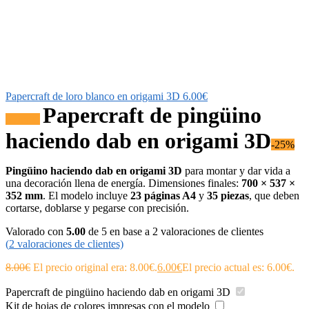
Papercraft de loro blanco en origami 3D
6.00
€
Papercraft de pingüino
¡Oferta!
haciendo dab en origami 3D
-25%
Pingüino haciendo dab en origami 3D
para montar y dar vida a
una decoración llena de energía. Dimensiones finales:
700 × 537 ×
352 mm
. El modelo incluye
23 páginas A4
y
35 piezas
, que deben
cortarse, doblarse y pegarse con precisión.
Valorado con
5.00
de 5 en base a
2
valoraciones de clientes
(
2
valoraciones de clientes)
8.00
€
El precio original era: 8.00€.
6.00
€
El precio actual es: 6.00€.
Papercraft de pingüino haciendo dab en origami 3D
Kit de hojas de colores impresas con el modelo