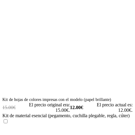
Kit de hojas de colores impresas con el modelo (papel brillante)
El precio original era:
El precio actual es:
15.00
€
12.00
€
15.00€.
12.00€.
Kit de material esencial (pegamento, cuchilla plegable, regla, cúter)