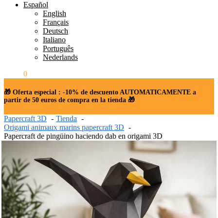
Español
English
Français
Deutsch
Italiano
Português
Nederlands
0.00
€
0
🎁 Oferta especial : -10% de descuento AUTOMATICAMENTE a
partir de 50 euros de compra en la tienda 🎁
Papercraft 3D
Tienda
Origami animaux marins papercraft 3D
Papercraft de pingüino haciendo dab en origami 3D