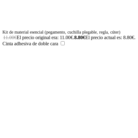
Kit de material esencial (pegamento, cuchilla plegable, regla, cúter)
11.00
€
El precio original era: 11.00€.
8.80
€
El precio actual es: 8.80€.
Cinta adhesiva de doble cara