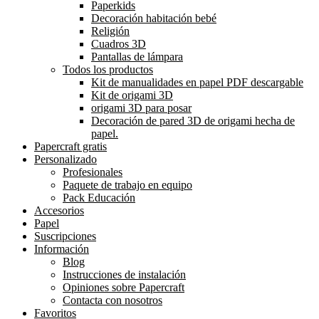
Paperkids
Decoración habitación bebé
Religión
Cuadros 3D
Pantallas de lámpara
Todos los productos
Kit de manualidades en papel PDF descargable
Kit de origami 3D
origami 3D para posar
Decoración de pared 3D de origami hecha de
papel.
Papercraft gratis
Personalizado
Profesionales
Paquete de trabajo en equipo
Pack Educación
Accesorios
Papel
Suscripciones
Información
Blog
Instrucciones de instalación
Opiniones sobre Papercraft
Contacta con nosotros
Favoritos