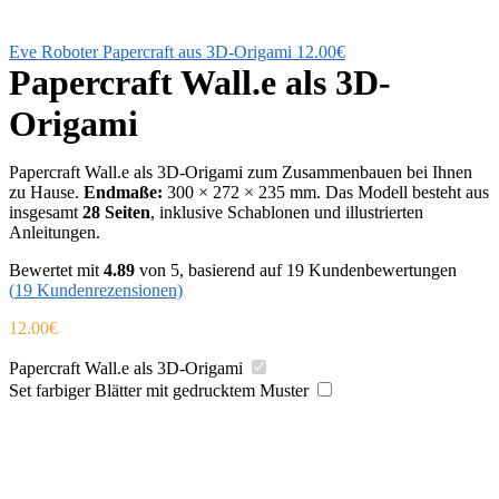
Eve Roboter Papercraft aus 3D-Origami
12.00
€
Papercraft Wall.e als 3D-
Origami
Papercraft Wall.e als 3D-Origami zum Zusammenbauen bei Ihnen
zu Hause.
Endmaße:
300 × 272 × 235 mm. Das Modell besteht aus
insgesamt
28 Seiten
, inklusive Schablonen und illustrierten
Anleitungen.
Bewertet mit
4.89
von 5, basierend auf
19
Kundenbewertungen
(
19
Kundenrezensionen)
12.00
€
Papercraft Wall.e als 3D-Origami
Set farbiger Blätter mit gedrucktem Muster