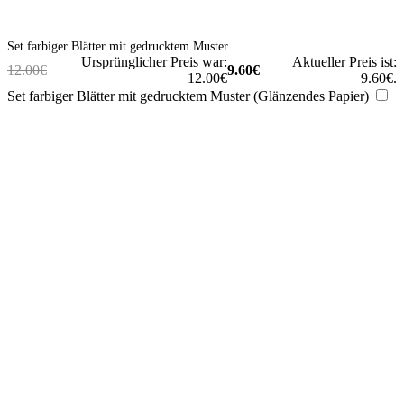
Set farbiger Blätter mit gedrucktem Muster
Ursprünglicher Preis war:
Aktueller Preis ist:
12.00
€
9.60
€
12.00€
9.60€.
Set farbiger Blätter mit gedrucktem Muster (Glänzendes Papier)