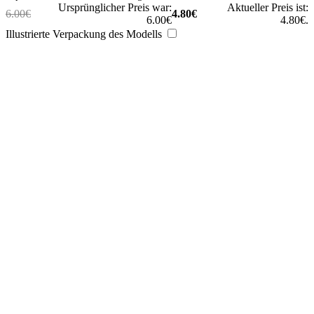
Ursprünglicher Preis war:
Aktueller Preis ist:
6.00
€
4.80
€
6.00€
4.80€.
Illustrierte Verpackung des Modells