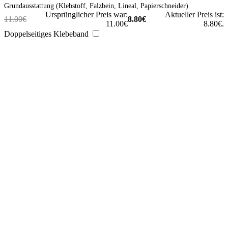
Grundausstattung (Klebstoff, Falzbein, Lineal, Papierschneider)
Ursprünglicher Preis war:
Aktueller Preis ist:
11.00
€
8.80
€
11.00€
8.80€.
Doppelseitiges Klebeband