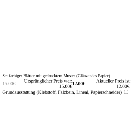
Set farbiger Blätter mit gedrucktem Muster (Glänzendes Papier)
Ursprünglicher Preis war:
Aktueller Preis ist:
15.00
€
12.00
€
15.00€
12.00€.
Grundausstattung (Klebstoff, Falzbein, Lineal, Papierschneider)