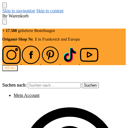
Skip to navigation
Skip to content
Ihr Warenkorb
+ 17.500
gelieferte Bestellungen
Origami-Shop Nr. 1
in Frankreich und Europa
MENU
Suchen nach:
Suchen nach:
Suchen
Suchen
Mein Account