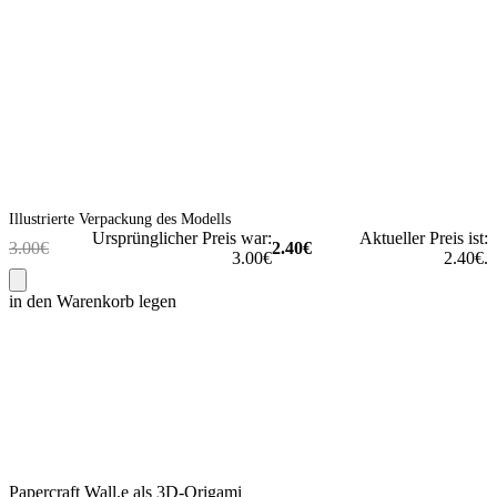
Illustrierte Verpackung des Modells
Ursprünglicher Preis war:
Aktueller Preis ist:
3.00
€
2.40
€
3.00€
2.40€.
in den Warenkorb legen
Papercraft Wall.e als 3D-Origami