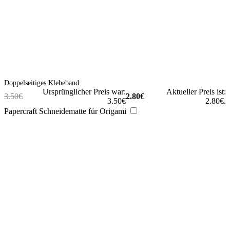
Doppelseitiges Klebeband
Ursprünglicher Preis war:
Aktueller Preis ist:
3.50
€
2.80
€
3.50€
2.80€.
Papercraft Schneidematte für Origami