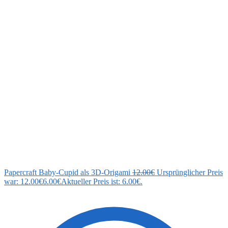
Papercraft Baby-Cupid als 3D-Origami
12.00
€
Ursprünglicher Preis
war: 12.00€
6.00
€
Aktueller Preis ist: 6.00€.